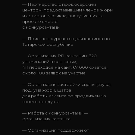
— Партнерство с продюсерским
центром, предоставившим членов жюри
и артистов мюзикла, выступивших на
проекте вместе
с конкурсантами
— Поиск конкурсантов для кастинга по
Татарской республике
— Организация PR-кампании: 320
упоминаний в соц. сетях,
411 переходов на сайт, 67 000 охватов,
около 100 заявок на участие
— Организация застройки сцены (звука),
подиума жюри, шатра
для работы клиента по продвижению
своего продукта
— Работа с конкурсантами —
организация кастинга
— Организация поддержки от