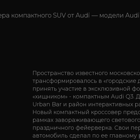
ра компактного SUV от Audi — модели Audi
Пространство известного московског
трансформировалось в «городские д
принять участие в эксклюзивной фо
«хищником» - компактным Audi Q3. 
Urban Bar и район интерактивных р
Новый компактный кроссовер предс
рамках завораживающего светового
праздничного фейерверка. Свои пе
автомобиль сделал по ее главному