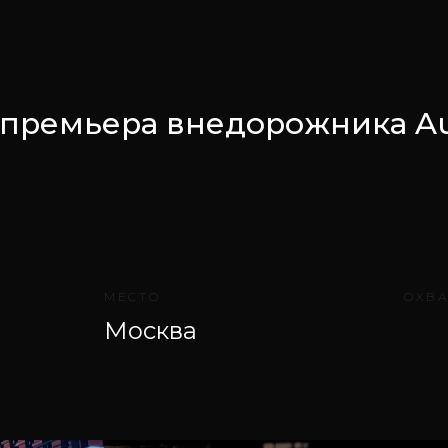
 премьера внедорожника Au
МЕСТО
ОХВ
Москва