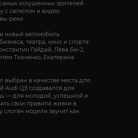
 самых искушенных зрителей.
у с салютом и видео
вы-реки.
ки новый автомобиль
изнеса, театра, кино и спорта:
нстантин Гайдай, Лёва Би-2,
ртём Ткаченко, Екатерина
л выбран в качестве места для
й Audi Q3 создавался для
дь — для молодой, успешной и
вать свои правила жизни в
у слоган модели звучит как