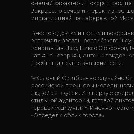
смелый характер и покоряя сердца
Закрывало вечер интерактивное шо
инсталляцией на набережной Моск
Вместе с другими гостями вечерин
встречали звезды российского шоу-б
Константин Цзю, Никас Сафронов, Ко
Татьяна Геворкян, Антон Севидов, А
Дробыш и другие знаменитости.
*«Красный Октябрь» не случайно бы
российской премьеры модели: новы
людей со вкусом. И в первую очере
стильной аудитории, готовой дикто
городских джунглях. Именно поэтом
«Определи облик города».